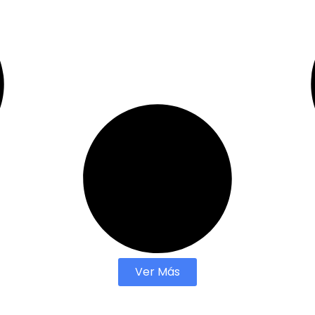
Ver Más