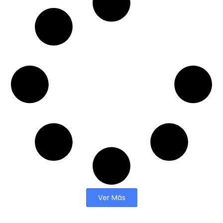
Ver Más