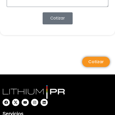
Cotizar
Cotizar
Servicios