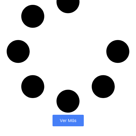
Ver Más