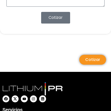
Cotizar
Cotizar
Servicios