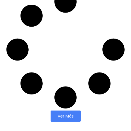
Ver Más