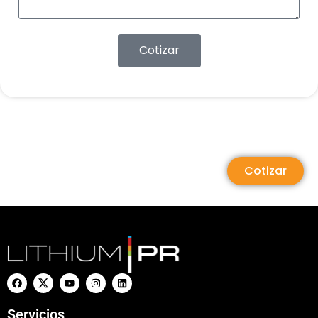
Cotizar
Cotizar
Servicios