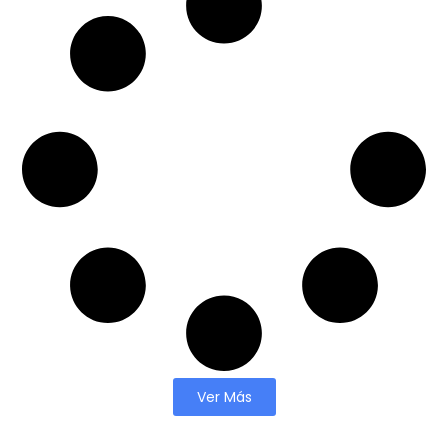
Ver Más