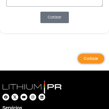
Cotizar
Cotizar
Servicios