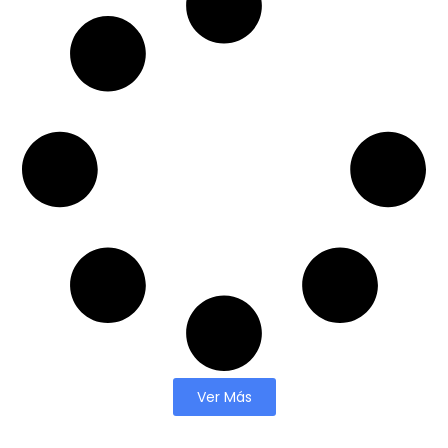
Ver Más