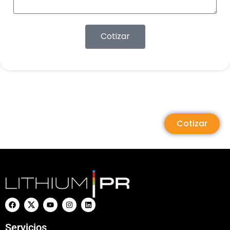
Cotizar
Cotizar
Servicios