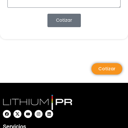
Cotizar
Cotizar
Servicios