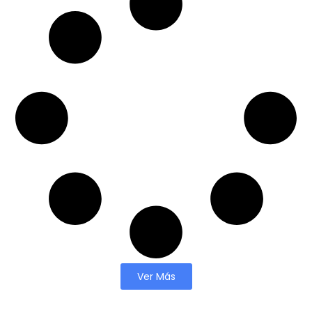
Ver Más