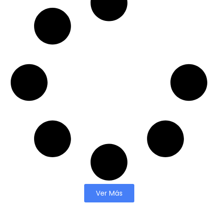
Ver Más