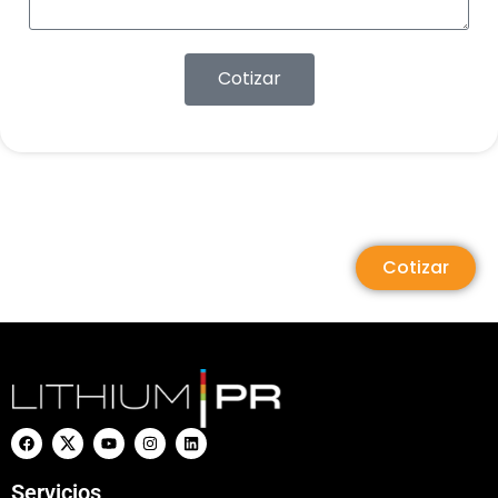
Cotizar
Cotizar
Servicios