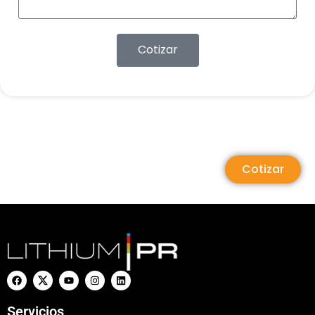
Cotizar
Cotizar
Servicios