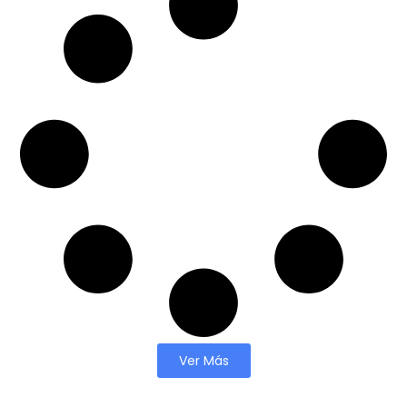
Ver Más