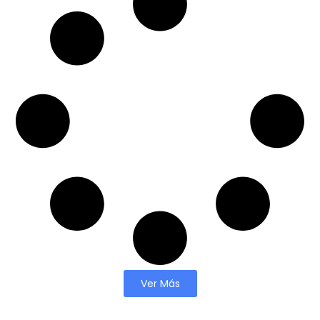
Ver Más