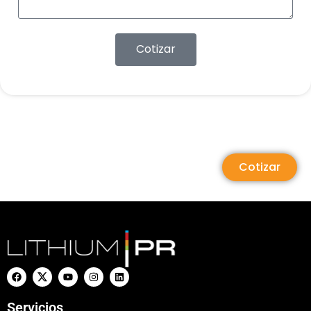
Cotizar
Cotizar
Servicios