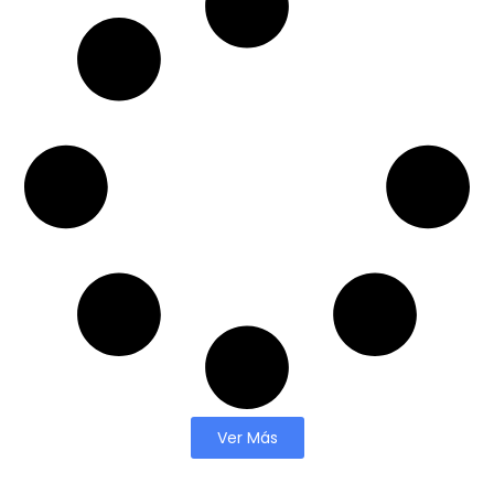
Ver Más