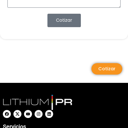
Cotizar
Cotizar
Servicios