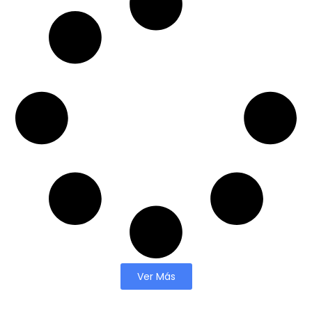
Ver Más