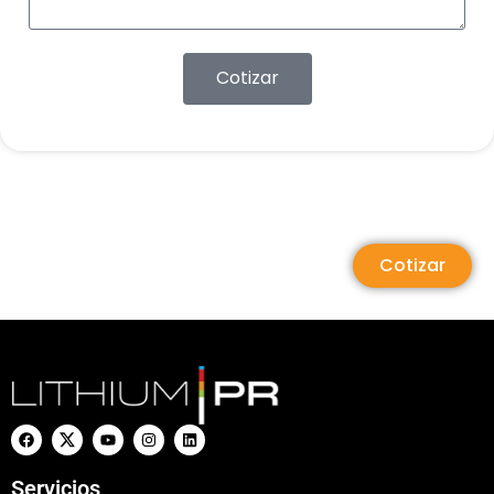
Cotizar
Cotizar
Servicios