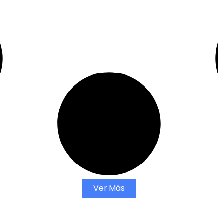
Ver Más