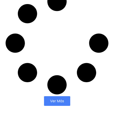
Ver Más