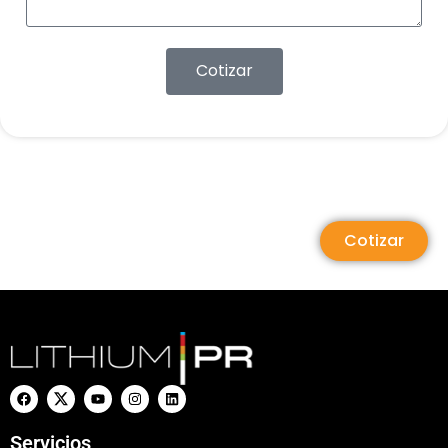
Cotizar
Cotizar
Servicios