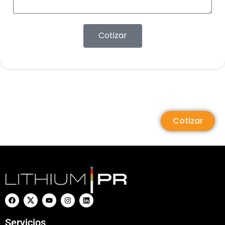
Cotizar
Cotizar
Servicios