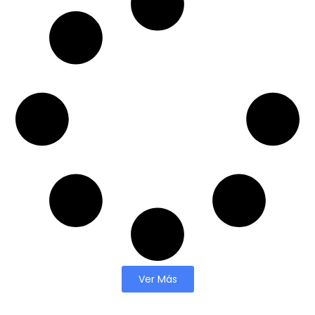
Ver Más