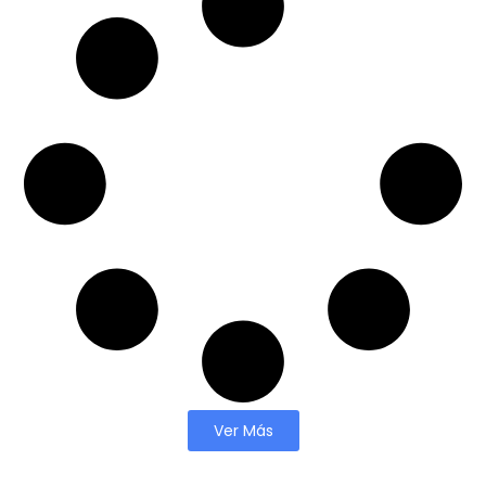
Ver Más