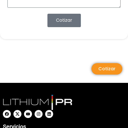
Cotizar
Cotizar
Servicios