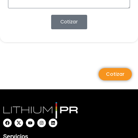
Cotizar
Cotizar
Servicios