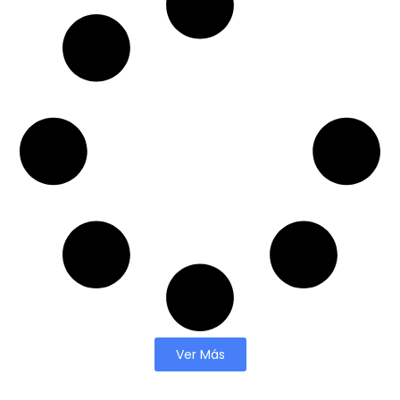
Ver Más