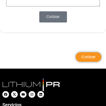
Cotizar
Cotizar
Servicios