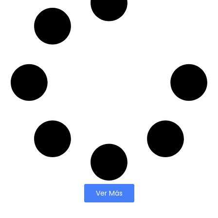
Ver Más