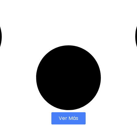
Ver Más