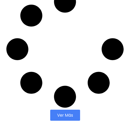
Ver Más