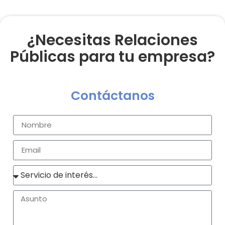
¿Necesitas Relaciones
Públicas para tu empresa?
Contáctanos