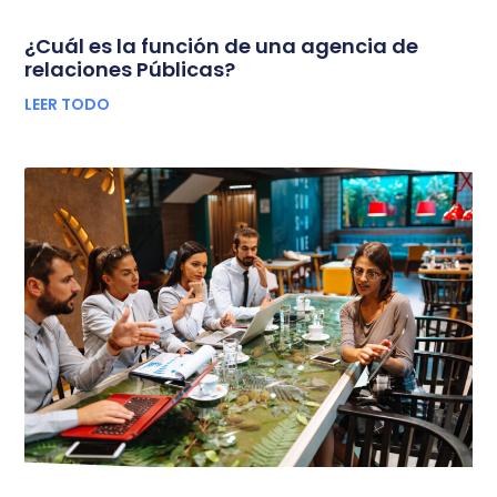
¿Cuál es la función de una agencia de
relaciones Públicas?
LEER TODO