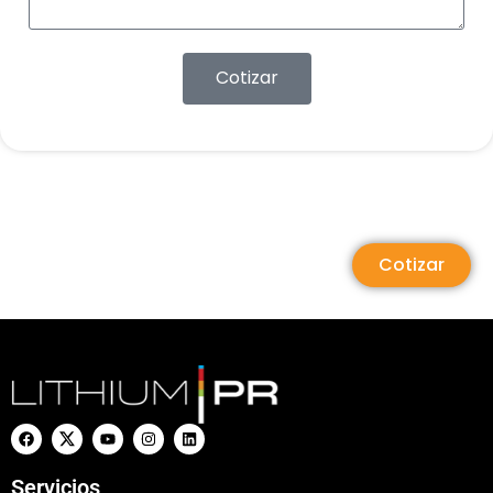
Cotizar
Cotizar
Servicios