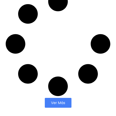
Ver Más