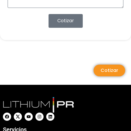
Cotizar
Cotizar
Servicios