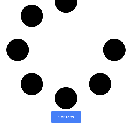
Ver Más