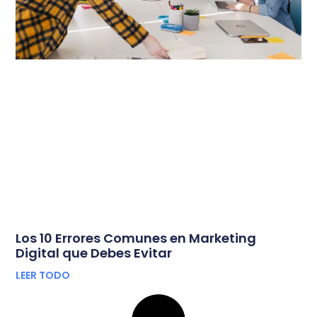
Los 10 Errores Comunes en Marketing
Digital que Debes Evitar
LEER TODO