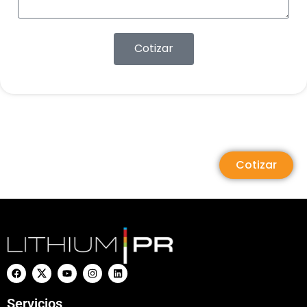
Cotizar
Cotizar
Servicios