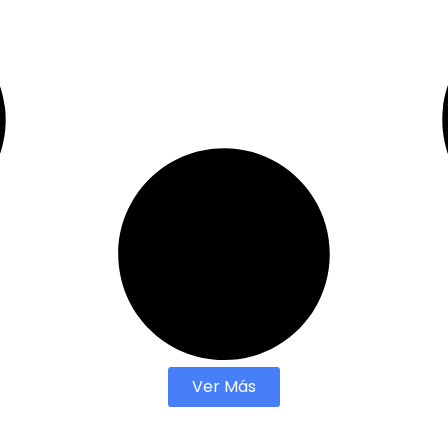
Ver Más