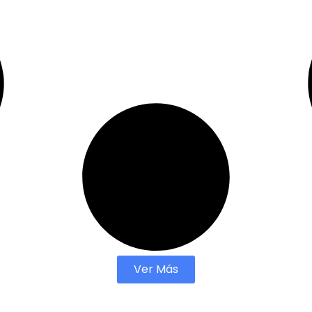
Ver Más