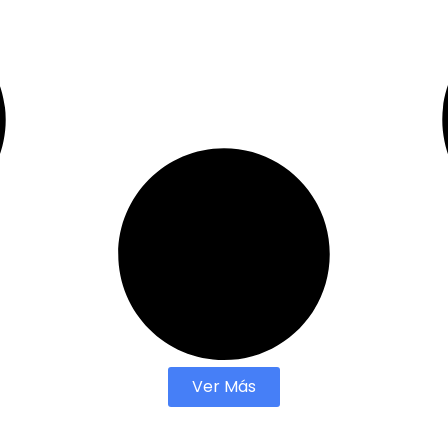
Ver Más