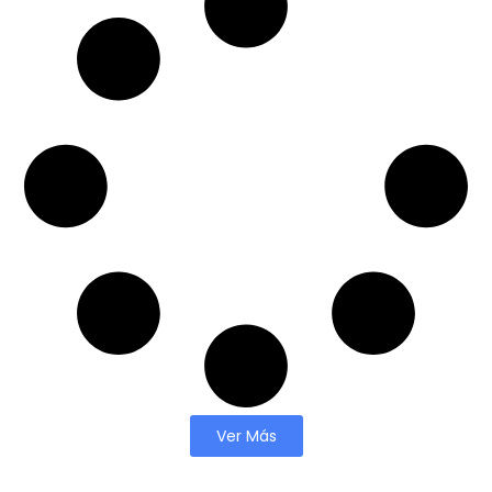
Ver Más