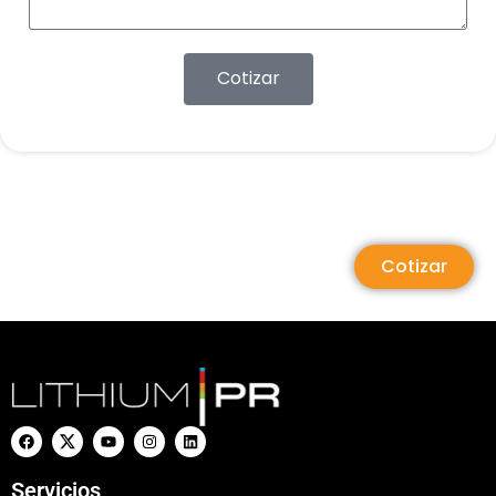
Cotizar
Cotizar
Servicios