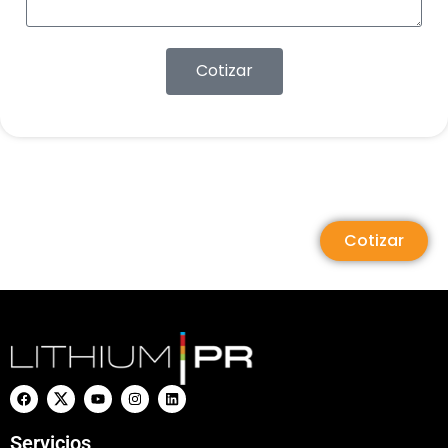
Cotizar
Cotizar
Servicios