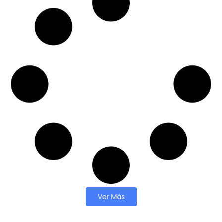
Ver Más