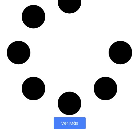
Ver Más