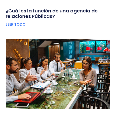
¿Cuál es la función de una agencia de
relaciones Públicas?
LEER TODO