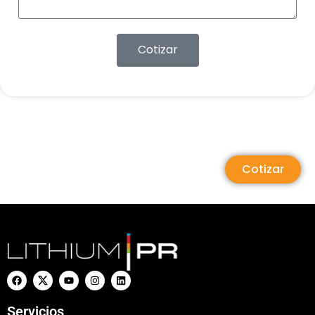
Cotizar
Cotizar
Servicios