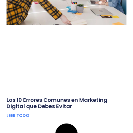
Los 10 Errores Comunes en Marketing
Digital que Debes Evitar
LEER TODO