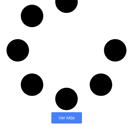
Ver Más