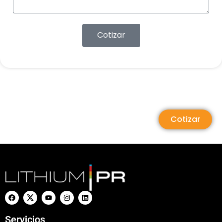
Cotizar
Cotizar
Servicios