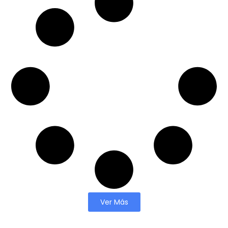
Ver Más