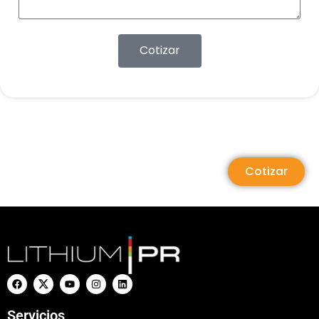
Cotizar
Cotizar
Servicios