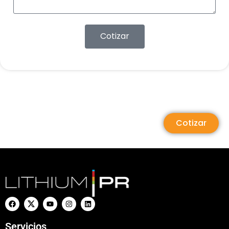
Cotizar
Cotizar
Servicios