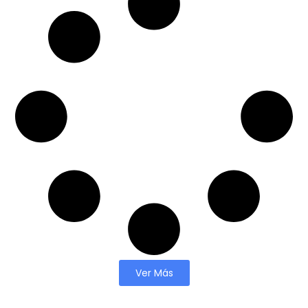
Ver Más