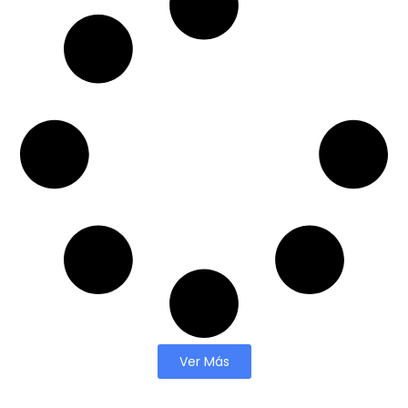
Ver Más