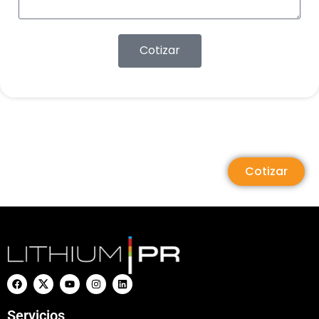
Cotizar
Cotizar
Servicios