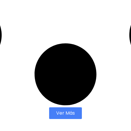
Ver Más