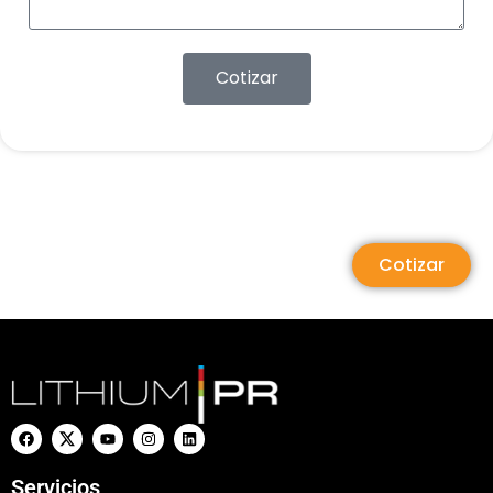
Cotizar
Cotizar
Servicios