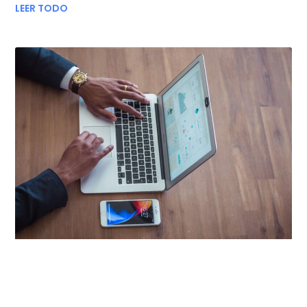
LEER TODO