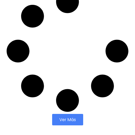
Ver Más