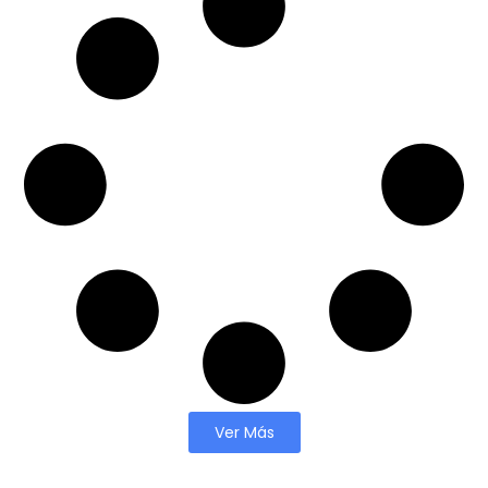
Ver Más