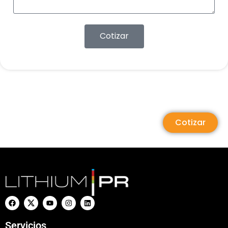
Cotizar
Cotizar
Servicios