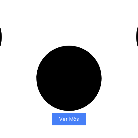
Ver Más