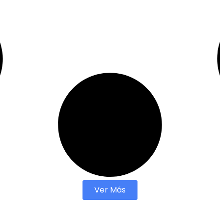
Ver Más