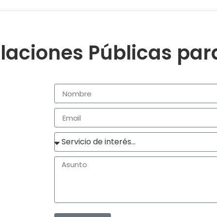
laciones Públicas pa