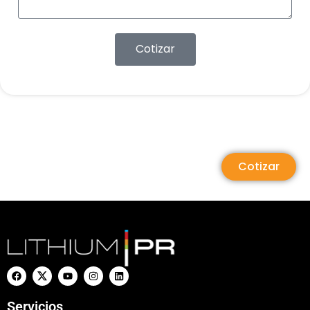
Cotizar
Cotizar
Servicios