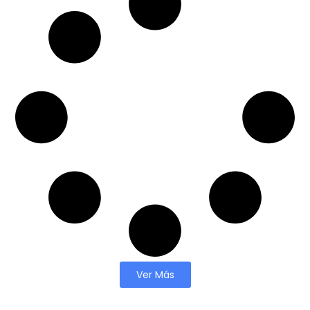
Ver Más