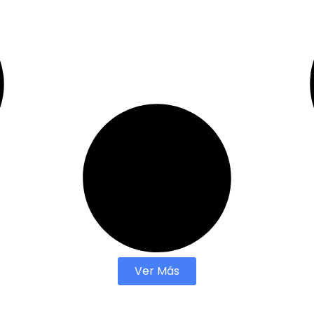
Ver Más