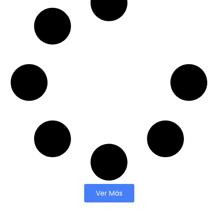
Ver Más