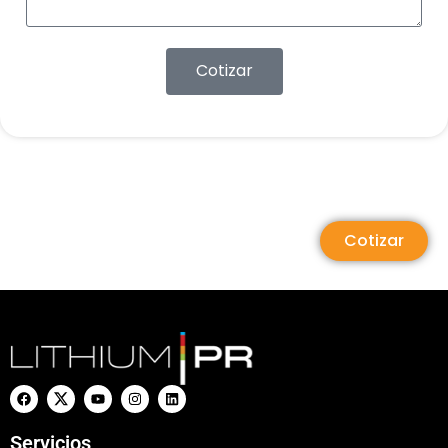
Cotizar
Cotizar
Servicios