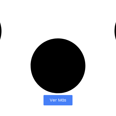
Ver Más