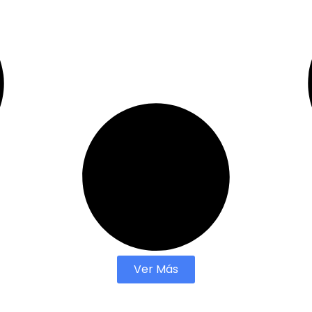
Ver Más