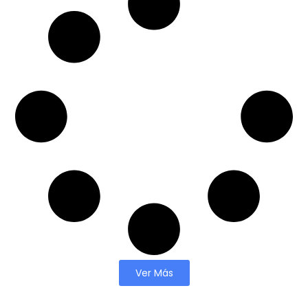
Ver Más