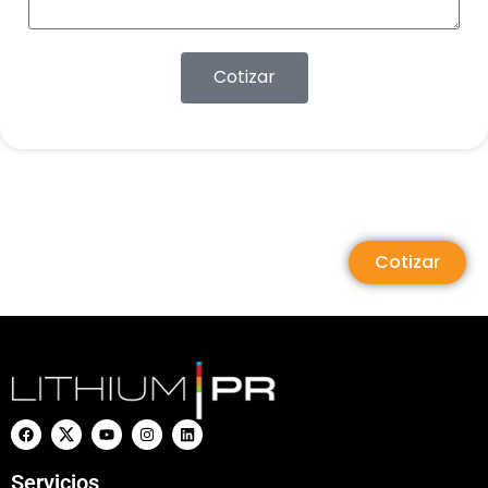
Cotizar
Cotizar
Servicios