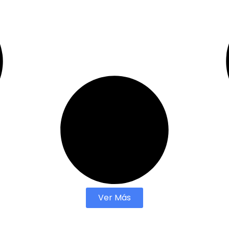
Ver Más