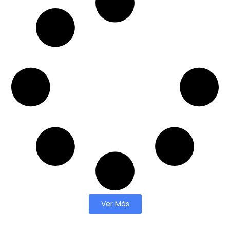
Ver Más