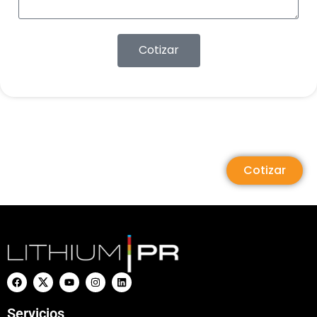
Cotizar
Cotizar
Servicios