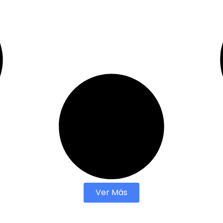
Ver Más