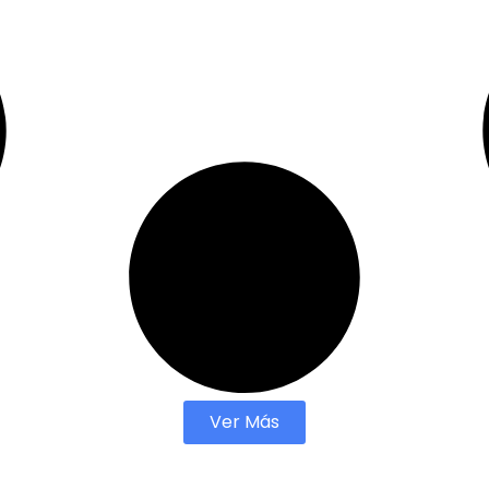
Ver Más