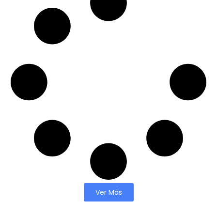
Ver Más