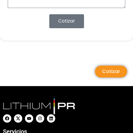
Cotizar
Cotizar
Servicios