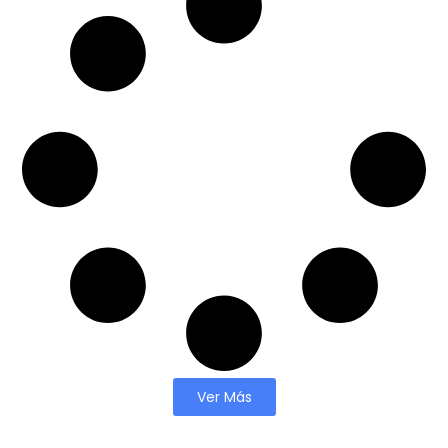
Ver Más