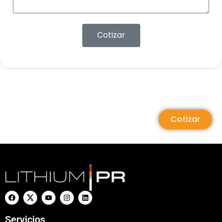
Cotizar
Cotizar
Servicios