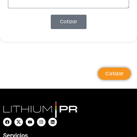
Cotizar
Cotizar
Servicios