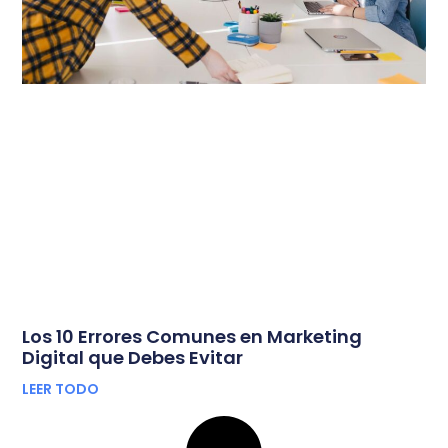
Los 10 Errores Comunes en Marketing
Digital que Debes Evitar
LEER TODO