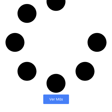
Ver Más